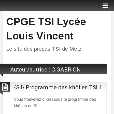
CPGE TSI Lycée
Louis Vincent
Le site des prépas TSI de Metz
Auteur/autrice :
C.GABRION
{SII} Programme des khôlles TSI 1
Vous trouverez ci-dessous le programme des
khôlles de SII.